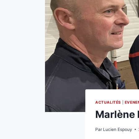
ACTUALITÉS
|
EVENE
Marlène 
Par
Lucien Espouy