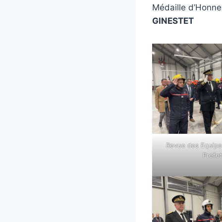
Médaille d’Honne
GINESTET
Revue des Equipe
Prefe