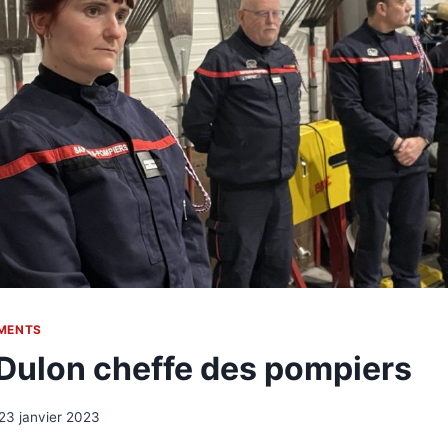
MENTS
Dulon cheffe des pompiers
23 janvier 2023