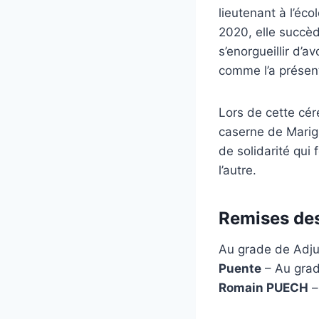
lieutenant à l’éc
2020, elle succèd
s’enorgueillir d’a
comme l’a présen
Lors de cette cé
caserne de Marign
de solidarité qui
l’autre.
Remises des
Au grade de Adj
Puente
– Au grad
Romain PUECH