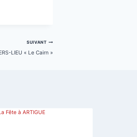
SUIVANT
IERS-LIEU « Le Cairn »