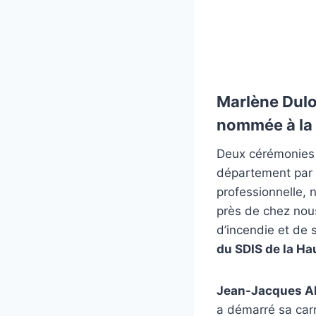
Marlène Dulo
nommée à la 
Deux cérémonies
département par
professionnelle,
près de chez nou
d’incendie et de
du SDIS de la H
Jean-Jacques Al
a démarré sa carr