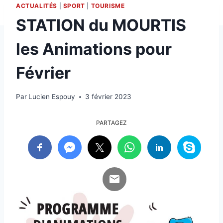
ACTUALITÉS
|
SPORT
|
TOURISME
STATION du MOURTIS
les Animations pour
Février
Par
Lucien Espouy
3 février 2023
PARTAGEZ