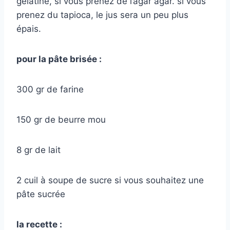
gélatine, si vous prenez de l’agar agar. si vous
prenez du tapioca, le jus sera un peu plus
épais.
pour la pâte brisée :
300 gr de farine
150 gr de beurre mou
8 gr de lait
2 cuil à soupe de sucre si vous souhaitez une
pâte sucrée
la recette :