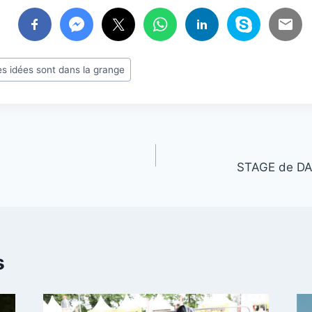
es idées sont dans la grange
STAGE de DA
s