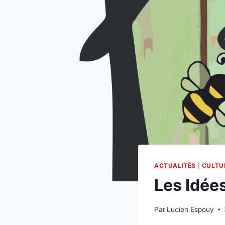
ACTUALITÉS
|
CULTU
Les Idée
Par
Lucien Espouy