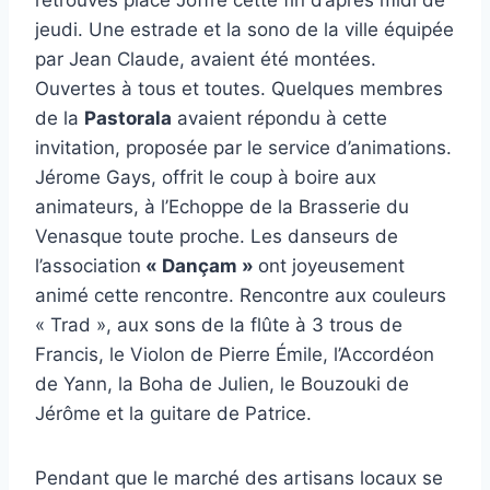
retrouvés place Joffre cette fin d’après midi de
jeudi. Une estrade et la sono de la ville équipée
par Jean Claude, avaient été montées.
Ouvertes à tous et toutes. Quelques membres
de la
Pastorala
avaient répondu à cette
invitation, proposée par le service d’animations.
Jérome Gays, offrit le coup à boire aux
animateurs, à l’Echoppe de la Brasserie du
Venasque toute proche. Les danseurs de
l’association
« Dançam »
ont joyeusement
animé cette rencontre. Rencontre aux couleurs
« Trad », aux sons de la flûte à 3 trous de
Francis, le Violon de Pierre Émile, l’Accordéon
de Yann, la Boha de Julien, le Bouzouki de
Jérôme et la guitare de Patrice.
Pendant que le marché des artisans locaux se