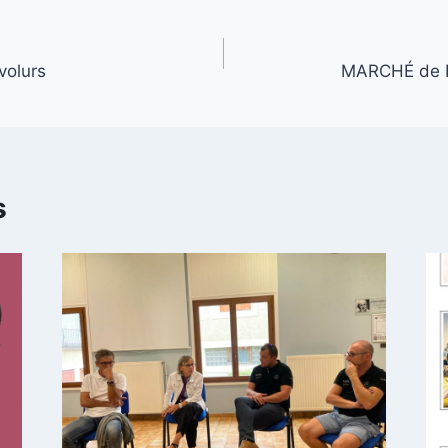
volurs
MARCHÉ de N
s