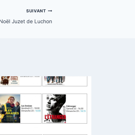
SUIVANT
oël Juzet de Luchon