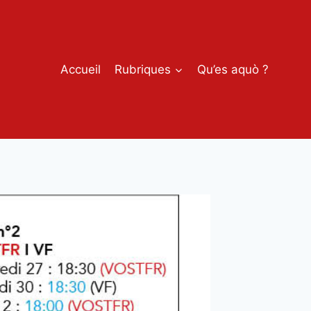
Accueil
Rubriques
Qu’es aquò ?