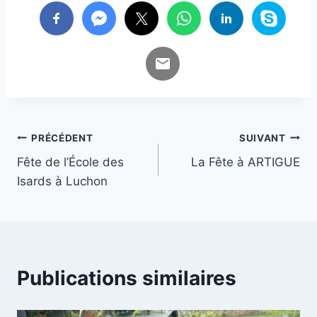
Navigation
PRÉCÉDENT
SUIVANT
Fête de l’École des
La Fête à ARTIGUE
de
Isards à Luchon
l’article
Publications similaires