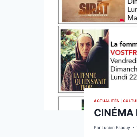
ACTUALITÉS
|
CULTU
CINÉMA
Par
Lucien Espouy