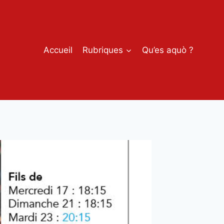
Accueil
Rubriques
Qu’es aquò ?