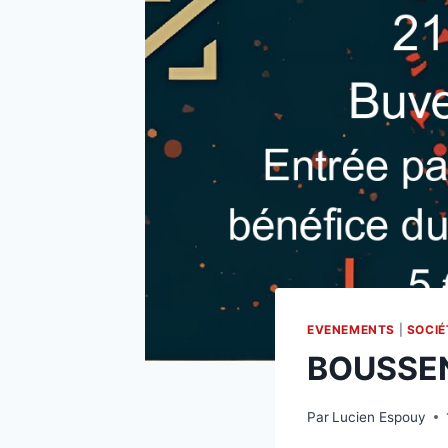
EVENEMENTS
|
SOCIÉ
BOUSSE
Par
Lucien Espouy