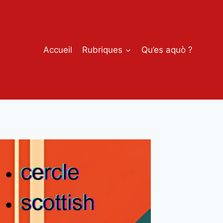
Accueil
Rubriques
Qu’es aquò ?