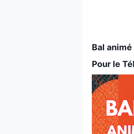
Bal animé
Pour le Té