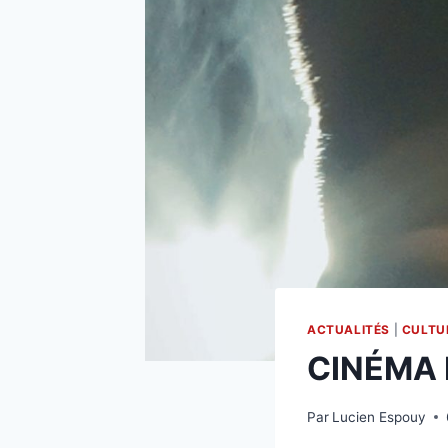
ACTUALITÉS
|
CULTU
CINÉMA
Par
Lucien Espouy