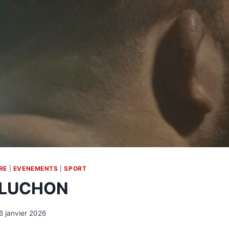
RE
|
EVENEMENTS
|
SPORT
 LUCHON
6 janvier 2026