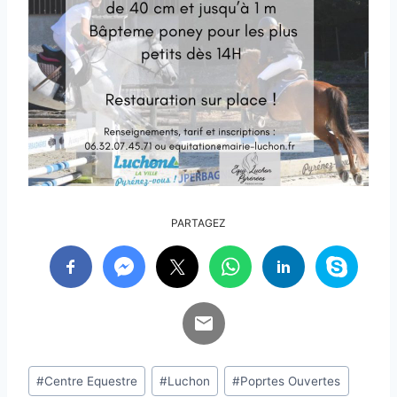
PARTAGEZ
Étiquettes
#
Centre Equestre
#
Luchon
#
Poprtes Ouvertes
de