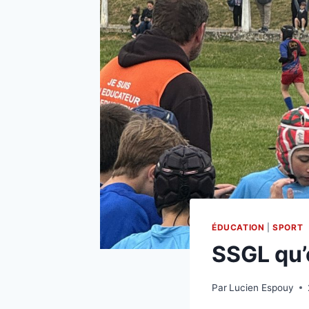
ÉDUCATION
|
SPORT
SSGL qu’
Par
Lucien Espouy