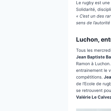
Le rugby est une é
Solidarité, disci
« C’est un des rar
sens de l’autorité 
Luchon, ent
Tous les mercred
Jean Baptiste B
Ramon à Luchon. C
entrainement le v
compétitions.
Jea
de l’Ecole de ru
se retrouvent po
Valérie Le Calve