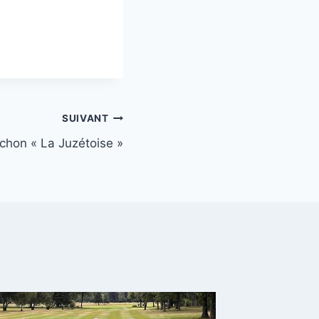
SUIVANT
chon « La Juzétoise »