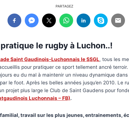
PARTAGEZ
n pratique le rugby à Luchon..!
tade Saint Gaudinois-Luchonnais le SSGL
, tous les me
ccueillis pour pratiquer ce sport tellement ancré terroir
ujours eu du mal à maintenir un niveau dynamique dans 
par le foot. Après les belles années jusqu’en 2010. Le 
un projet plus large le Club de Saint Gaudens pour fond
ntgaudinois Luchonnais – FB)
.
, familial, travail sur les plus jeunes, entrainements, 