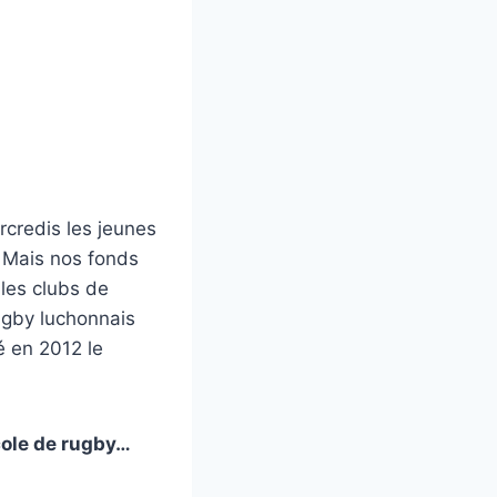
rcredis les jeunes
. Mais nos fonds
les clubs de
rugby luchonnais
é en 2012 le
école de rugby…