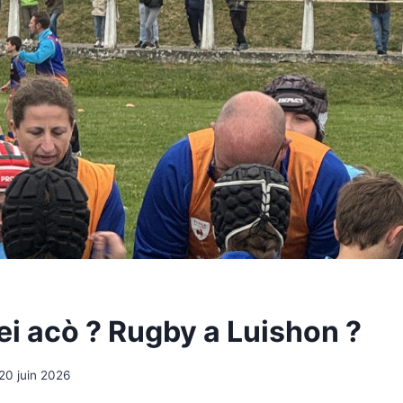
ei acò ? Rugby a Luishon ?
20 juin 2026