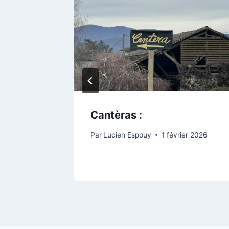
Cantèras :
 2025
Par
Lucien Espouy
1 février 2026