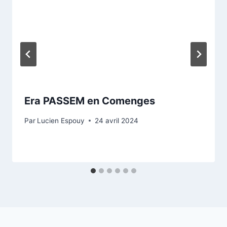
Era PASSEM en Comenges
Par
Lucien Espouy
24 avril 2024