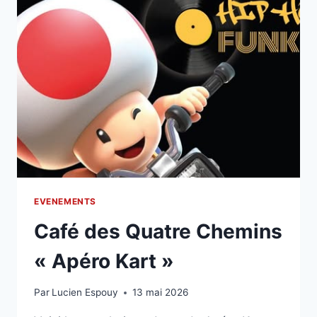
EVENEMENTS
Café des Quatre Chemins
« Apéro Kart »
Par
Lucien Espouy
13 mai 2026