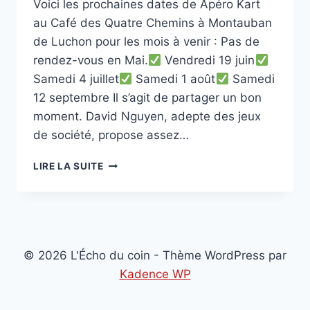
Voici les prochaines dates de Apéro Kart
au Café des Quatre Chemins à Montauban
de Luchon pour les mois à venir : Pas de
rendez-vous en Mai.
Vendredi 19 juin
Samedi 4 juillet
Samedi 1 août
Samedi
12 septembre Il s’agit de partager un bon
moment. David Nguyen, adepte des jeux
de société, propose assez…
CAFÉ
LIRE LA SUITE
DES
QUATRE
CHEMINS
« APÉRO
KART »
© 2026 L'Écho du coin - Thème WordPress par
Kadence WP