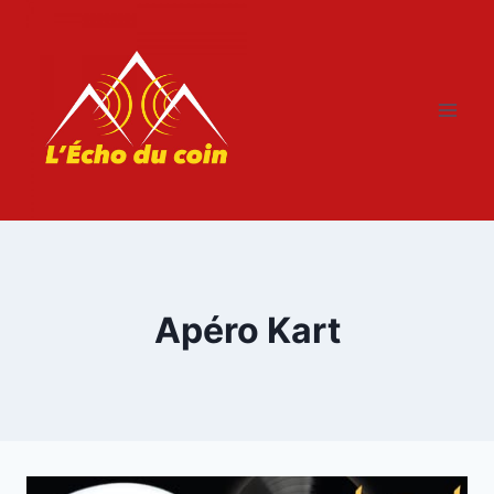
Aller
au
contenu
Apéro Kart