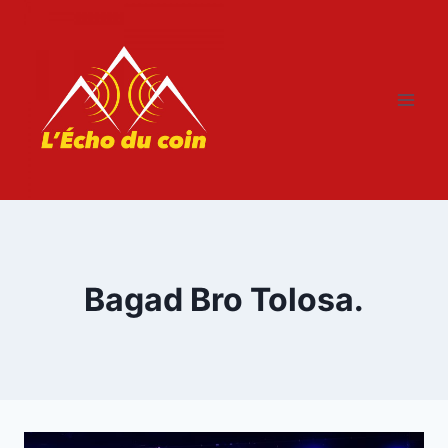
Aller
au
contenu
Bagad Bro Tolosa.