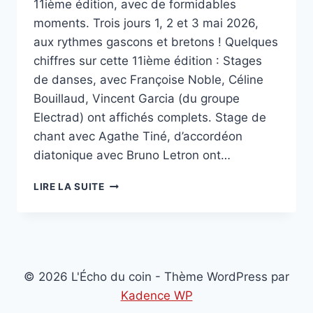
11ième édition, avec de formidables
moments. Trois jours 1, 2 et 3 mai 2026,
aux rythmes gascons et bretons ! Quelques
chiffres sur cette 11ième édition : Stages
de danses, avec Françoise Noble, Céline
Bouillaud, Vincent Garcia (du groupe
Electrad) ont affichés complets. Stage de
chant avec Agathe Tiné, d’accordéon
diatonique avec Bruno Letron ont…
LUCHON
LIRE LA SUITE
PYRÉNÉES
BREIZH
2026
© 2026 L'Écho du coin - Thème WordPress par
Kadence WP