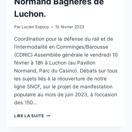
Normand Bagnères de
Luchon.
Par
Lucien Espouy
10 février 2023
Coordination pour la défense du rail et de
l’intermodalité en Comminges/Barousse
(CDRIC) Assemblée générale le vendredi 10
février à 18h à Luchon (au Pavillon
Normand, Parc du Casino). Débats sur tous
les sujets liés à la réouverture de notre
ligne SNCF, sur le projet de manifestation
populaire au mois de juin 2023, à l’occasion
des 150…
AG
LIRE LA SUITE
DE
L’ASSOCIATION