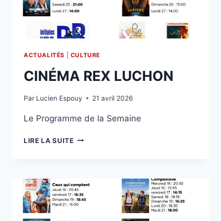
ACTUALITÉS
|
CULTURE
CINÉMA REX LUCHON
Par
Lucien Espouy
21 avril 2026
Le Programme de la Semaine
CINÉMA
LIRE LA SUITE
REX
LUCHON