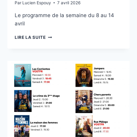
Par
Lucien Espouy
7 avril 2026
Le programme de la semaine du 8 au 14
avril
CINÉMA
LIRE LA SUITE
REX
LUCHON