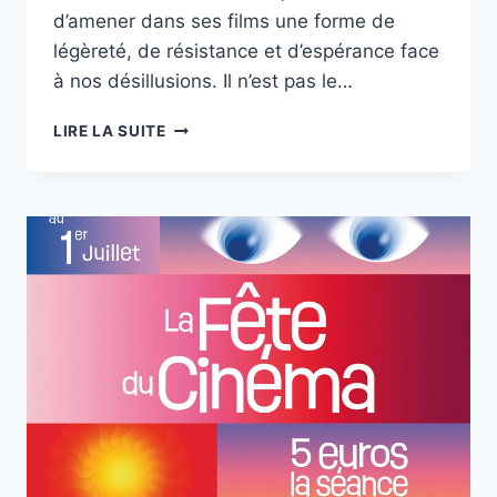
d’amener dans ses films une forme de
légèreté, de résistance et d’espérance face
à nos désillusions. Il n’est pas le…
CINÉVALLÉE
LIRE LA SUITE
À
JUZET
DE
LUCHON