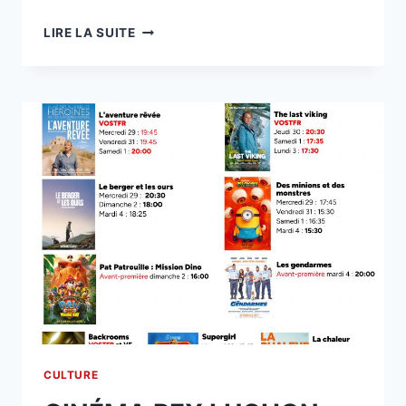
CINÉMA
LIRE LA SUITE
REX
LUCHON
CULTURE