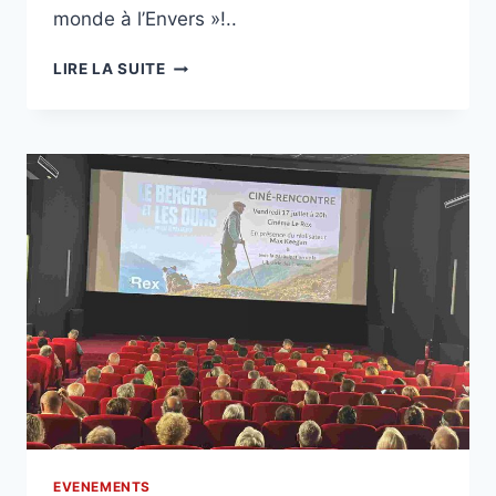
monde à l’Envers »!..
CINÉMA
LIRE LA SUITE
REX
LUCHON
EVENEMENTS