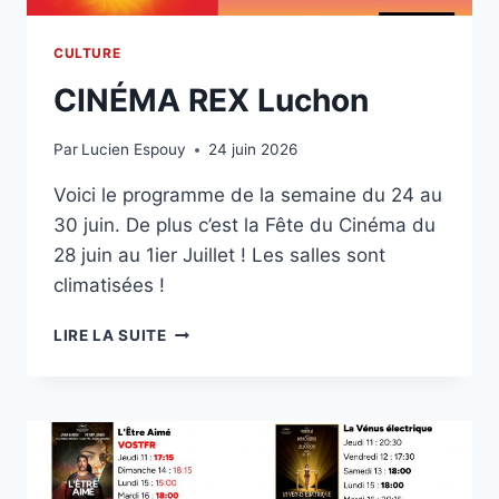
CULTURE
CINÉMA REX Luchon
Par
Lucien Espouy
24 juin 2026
Voici le programme de la semaine du 24 au
30 juin. De plus c’est la Fête du Cinéma du
28 juin au 1ier Juillet ! Les salles sont
climatisées !
CINÉMA
LIRE LA SUITE
REX
LUCHON