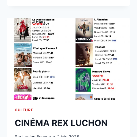
LUCHON
CULTURE
CINÉMA REX LUCHON
Par
Lucien Espouy
2 juin 2026