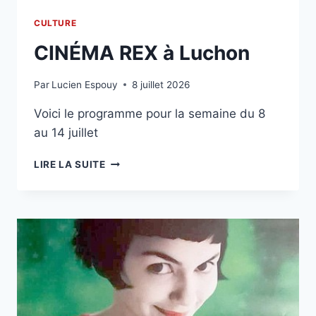
CULTURE
CINÉMA REX à Luchon
Par
Lucien Espouy
8 juillet 2026
Voici le programme pour la semaine du 8
au 14 juillet
CINÉMA
LIRE LA SUITE
REX
À
LUCHON