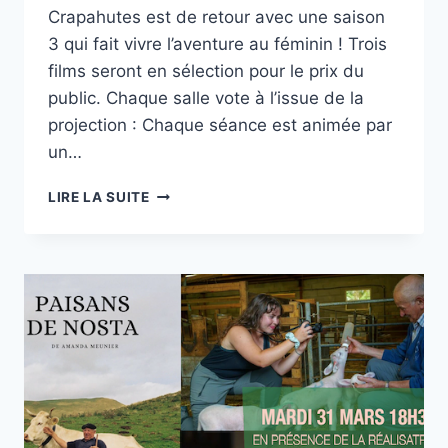
Crapahutes est de retour avec une saison
3 qui fait vivre l’aventure au féminin ! Trois
films seront en sélection pour le prix du
public. Chaque salle vote à l’issue de la
projection : Chaque séance est animée par
un…
FESTIVAL
LIRE LA SUITE
DU
FILM
DE
RANDO-
HISTOIRES
ET
CRAPAHUTES.
SAISON
3.