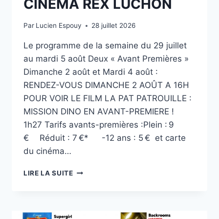
CINÉMA REX LUCHON
Par
Lucien Espouy
28 juillet 2026
Le programme de la semaine du 29 juillet
au mardi 5 août Deux « Avant Premières »
Dimanche 2 août et Mardi 4 août :
RENDEZ-VOUS DIMANCHE 2 AOÛT A 16H
POUR VOIR LE FILM LA PAT PATROUILLE :
MISSION DINO EN AVANT-PREMIERE !
1h27 Tarifs avants-premières :Plein : 9
€ Réduit : 7 €* -12 ans : 5 € et carte
du cinéma…
CINÉMA
LIRE LA SUITE
REX
LUCHON