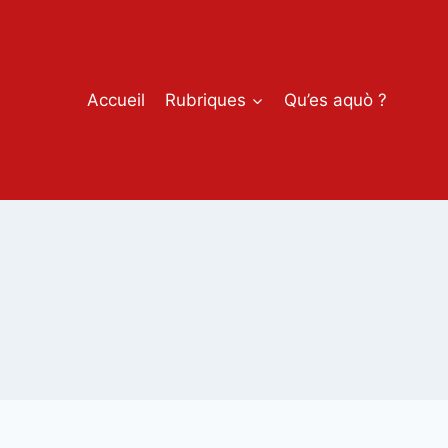
Accueil
Rubriques
Qu’es aquò ?