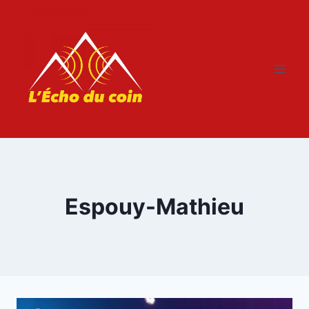
Aller
au
contenu
Espouy-Mathieu