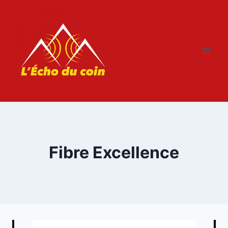
Aller
au
contenu
Fibre Excellence