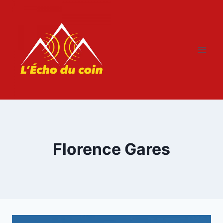
Aller
au
contenu
Florence Gares