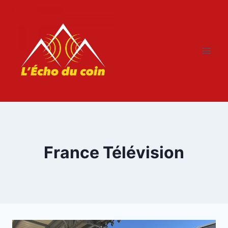
Aller
au
contenu
France Télévision