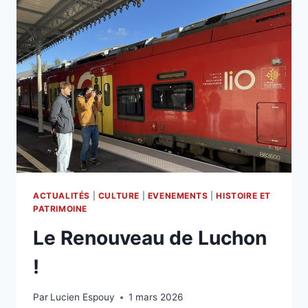
ACTUALITÉS
|
CULTURE
|
EVENEMENTS
|
HISTOIRE ET
PATRIMOINE
Le Renouveau de Luchon
!
Par
Lucien Espouy
1 mars 2026