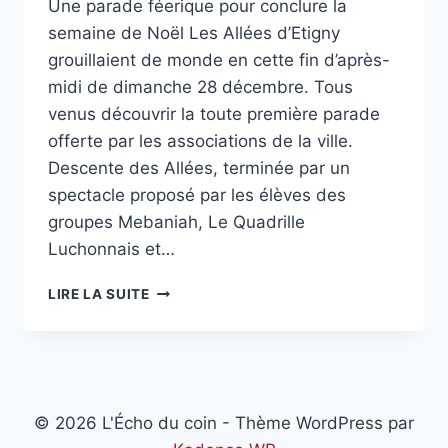
Une parade féerique pour conclure la
semaine de Noël Les Allées d’Etigny
grouillaient de monde en cette fin d’après-
midi de dimanche 28 décembre. Tous
venus découvrir la toute première parade
offerte par les associations de la ville.
Descente des Allées, terminée par un
spectacle proposé par les élèves des
groupes Mebaniah, Le Quadrille
Luchonnais et…
LUCHON,
LIRE LA SUITE
PARADE
DE
FIN
D’ANNÉE
© 2026 L'Écho du coin - Thème WordPress par