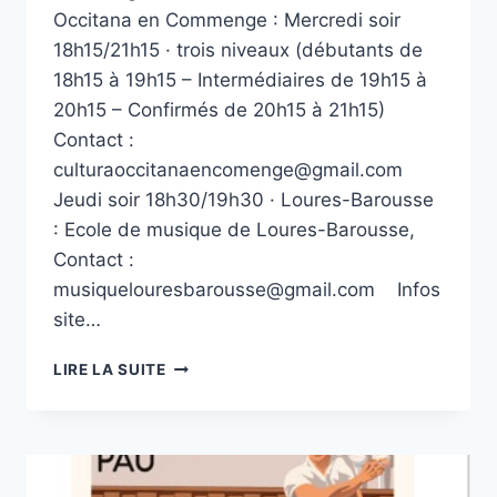
Occitana en Commenge : Mercredi soir
18h15/21h15 · trois niveaux (débutants de
18h15 à 19h15 – Intermédiaires de 19h15 à
20h15 – Confirmés de 20h15 à 21h15)
Contact :
culturaoccitanaencomenge@gmail.com
Jeudi soir 18h30/19h30 · Loures-Barousse
: Ecole de musique de Loures-Barousse,
Contact :
musiquelouresbarousse@gmail.com Infos
site…
COURS
LIRE LA SUITE
D’ACCORDÉON