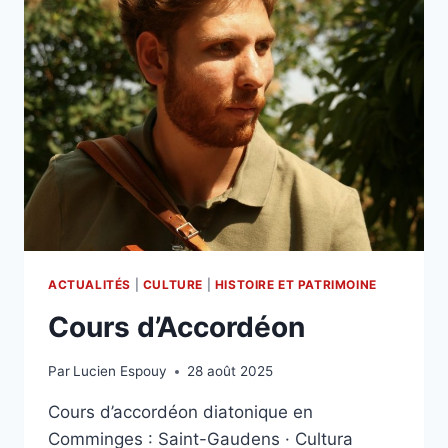
ACTUALITÉS
|
CULTURE
|
HISTOIRE ET PATRIMOINE
Cours d’Accordéon
Par
Lucien Espouy
28 août 2025
Cours d’accordéon diatonique en
Comminges : Saint-Gaudens · Cultura