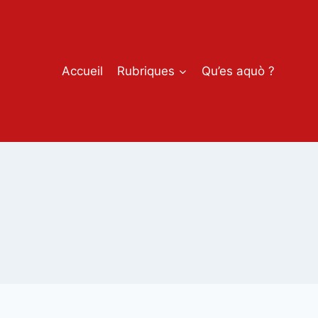
Accueil
Rubriques
Qu’es aquò ?