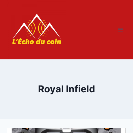
Aller
au
contenu
Royal Infield