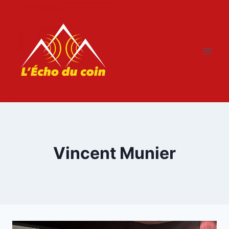
Aller
au
contenu
Vincent Munier