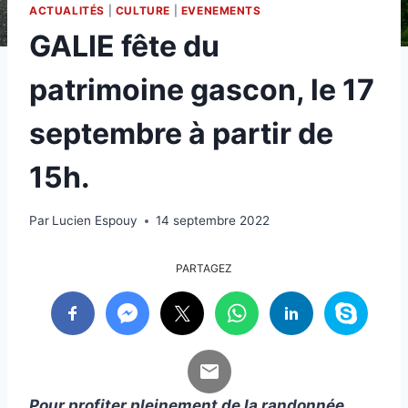
ACTUALITÉS
|
CULTURE
|
EVENEMENTS
GALIE fête du
patrimoine gascon, le 17
septembre à partir de
15h.
Par
Lucien Espouy
14 septembre 2022
PARTAGEZ
Pour profiter pleinement de la randonnée