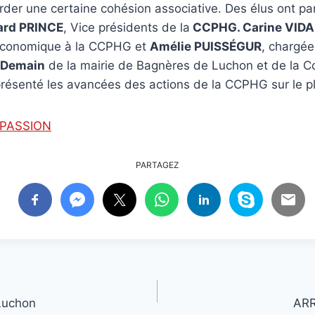
der une certaine cohésion associative. Des élus ont par
ard PRINCE
, Vice présidents de la
CCPHG. Carine VIDA
conomique à la CCPHG et
Amélie PUISSÉGUR
, chargée
e Demain
de la mairie de Bagnères de Luchon et de la
ésenté les avancées des actions de la CCPHG sur le p
PASSION
PARTAGEZ
Luchon
ARR