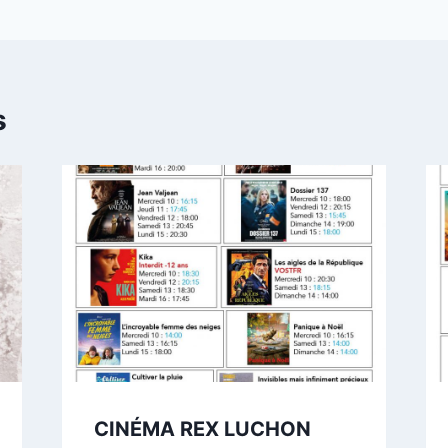
s
CINÉMA REX LUCHON