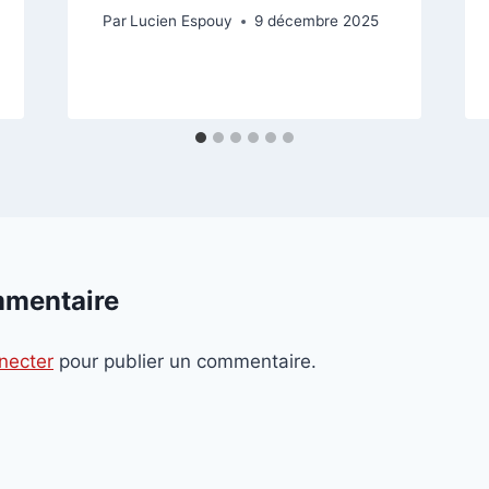
Par
Lucien Espouy
9 décembre 2025
mmentaire
necter
pour publier un commentaire.