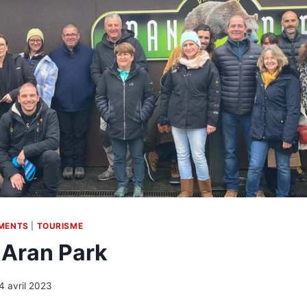
MENTS
|
TOURISME
Aran Park
4 avril 2023