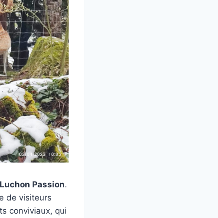
Luchon Passion
.
e de visiteurs
 conviviaux, qui