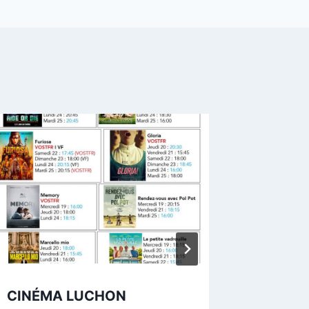
CINÉMA LUCHON
Soirée 