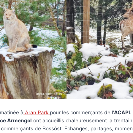
 matinée à
Aran Park
pour les commerçants de l’
ACAPL 
rice Armengol
ont accueillis chaleureusement la trentain
 commerçants de Bossóst. Echanges, partages, moments