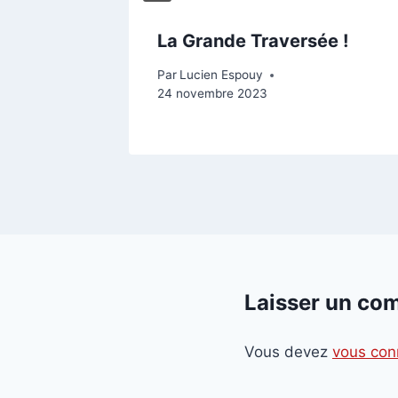
le
La Grande Traversée !
Par
Lucien Espouy
24 novembre 2023
embre 2022
Laisser un co
Vous devez
vous con