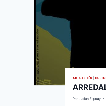
ACTUALITÉS
|
CULTU
ARREDAL
Par
Lucien Espouy