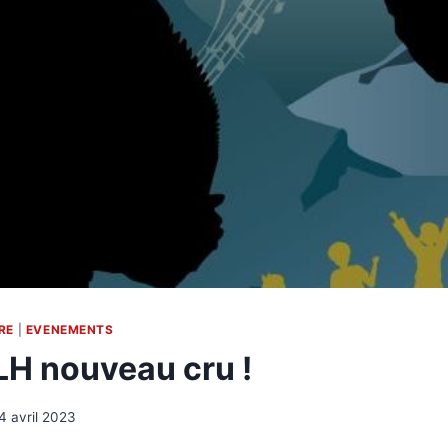
RE
|
EVENEMENTS
H nouveau cru !
4 avril 2023