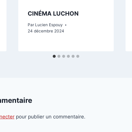
CINÉMA LUCHON
Par
Lucien Espouy
24 décembre 2024
mmentaire
necter
pour publier un commentaire.