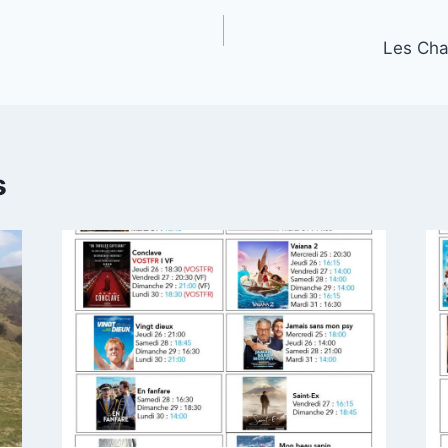
Les Cha
s