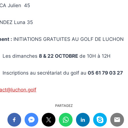
A Julien 45
DEZ Luna 35
ent :
INITIATIONS GRATUITES AU GOLF DE LUCHON
manches
8 & 22 OCTOBRE
de 10H à 12H
s au secrétariat du golf au
05 61 79 03 27
act@luchon.golf
PARTAGEZ