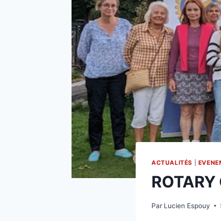
ACTUALITÉS
|
EVENE
ROTARY
Par
Lucien Espouy