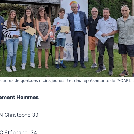
Encadrés de quelques moins jeunes..! et des représentants de l’ACAPL
sement Hommes
 Christophe 39
C Stéphane 34