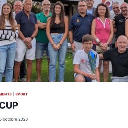
MENTS
|
SPORT
 CUP
5 octobre 2023