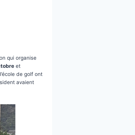
on qui organise
ctobre
et
’école de golf ont
ésident avaient