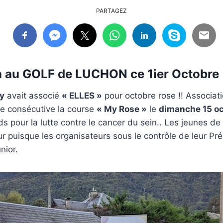
PARTAGEZ
on au GOLF de LUCHON ce 1ier Octobre
ry
avait associé
« ELLES »
pour octobre rose !! Associati
 consécutive la course
« My Rose »
le
dimanche 15 o
s pour la lutte contre le cancer du sein.. Les jeunes de l
ur puisque les organisateurs sous le contrôle de leur Pr
nior.