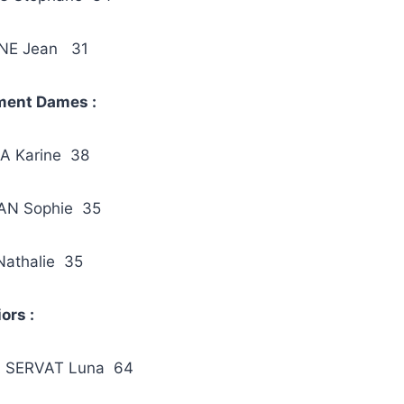
NE Jean 31
ment Dames :
 Karine 38
AN Sophie 35
AINE Nathalie 35
ors :
 SERVAT Luna 64