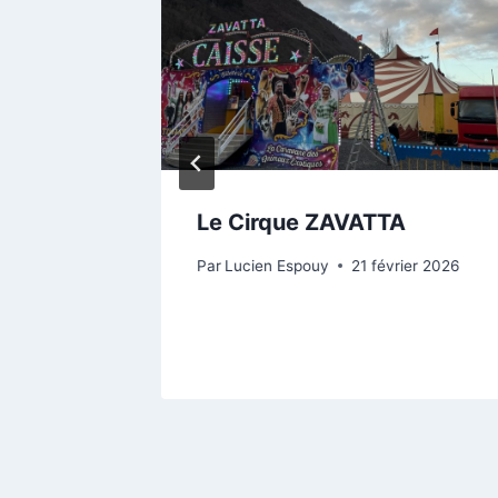
ncontre
Le Cirque ZAVATTA
Par
Lucien Espouy
21 février 2026
 2026