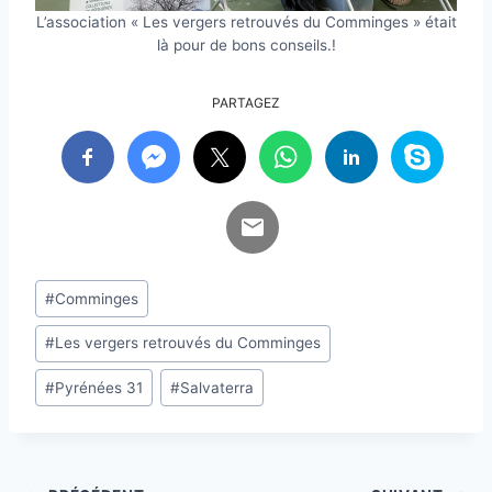
L’association « Les vergers retrouvés du Comminges » était
là pour de bons conseils.!
PARTAGEZ
Étiquettes
#
Comminges
de
#
Les vergers retrouvés du Comminges
la
publication :
#
Pyrénées 31
#
Salvaterra