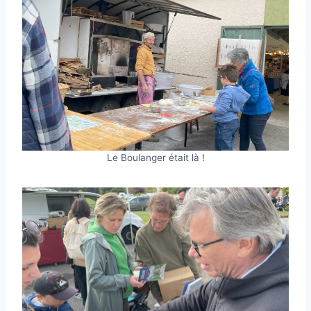
Le Boulanger était là !