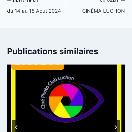
Navigation
PRÉCÉDENT
SUIVANT
du 14 au 18 Aout 2024
CINÉMA LUCHON
de
l’article
Publications similaires