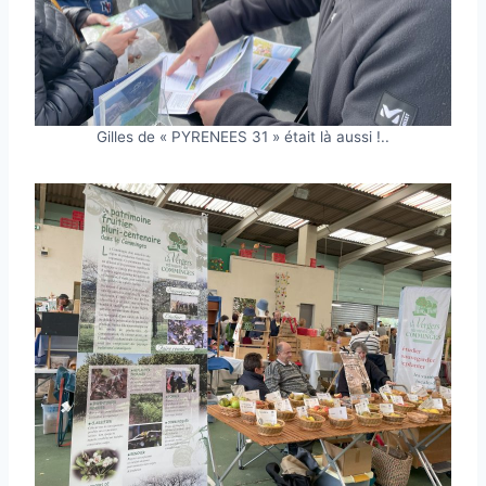
Gilles de « PYRENEES 31 » était là aussi !..