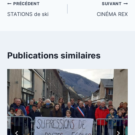
Navigation
PRÉCÉDENT
SUIVANT
STATIONS de ski
CINÉMA REX
de
l’article
Publications similaires