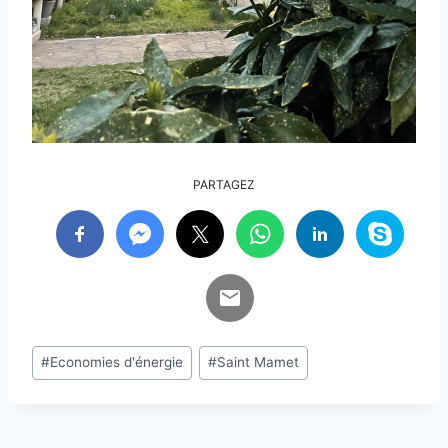
PARTAGEZ
Étiquettes
#
Economies d'énergie
#
Saint Mamet
de
la
publication :