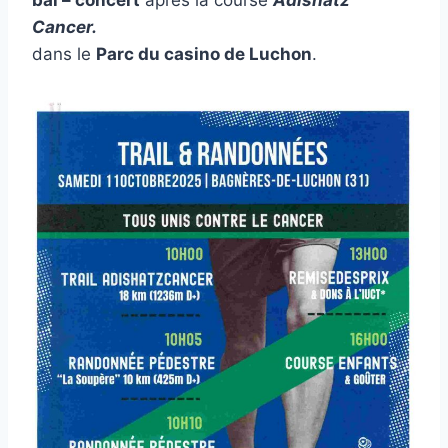
bal – concert
après la course
Adishatz
Cancer.
dans le
Parc du casino de Luchon
.