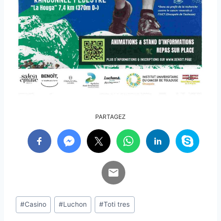
PARTAGEZ
Étiquettes
#
Casino
#
Luchon
#
Toti tres
de