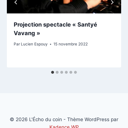
Projection spectacle « Santyé
Vavang »
Par
Lucien Espouy
15 novembre 2022
© 2026 L'Écho du coin - Thème WordPress par
Kadence WP