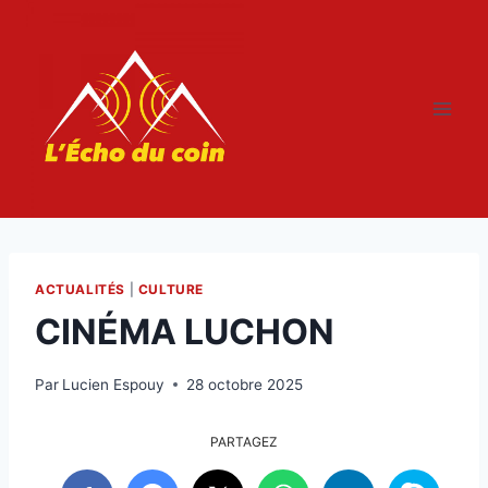
Aller
au
contenu
ACTUALITÉS
|
CULTURE
CINÉMA LUCHON
Par
Lucien Espouy
28 octobre 2025
PARTAGEZ