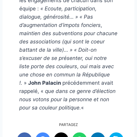
les engagements de chacun dans son
équipe :
« Ecoute, participation,
dialogue, générosité… » « Pas
d’augmentation d’impots fonciers
,
maintien des subventions pour chacune
des associations (qui sont le coeur
battant de la ville)… »
« Doit-on
s’excuser de se présenter, oui notre
liste porte des couleurs
,
oui mais avec
une chose en commun la République
!.
»
John Palacin
précédemment avait
rappelé, «
que dans ce genre d’élection
nous votons pour la personne et non
pour sa couleur politique.
«
PARTAGEZ