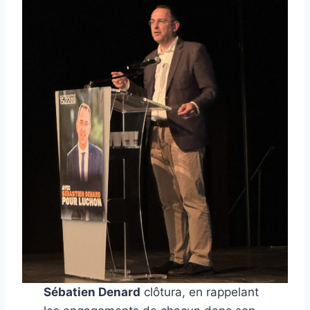
Sébatien Denard
clôtura, en rappelant