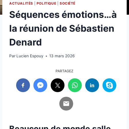
ACTUALITÉS
|
POLITIQUE
|
SOCIÉTÉ
Séquences émotions…à
la réunion de Sébastien
Denard
Par
Lucien Espouy
13 mars 2026
PARTAGEZ
Beaucoup de monde salle