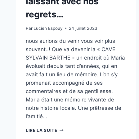
laissant avec nos
regrets…
Par
Lucien Espouy
24 juillet 2023
nous aurions du venir vous voir plus
souvent..! Que va devenir la « CAVE
SYLVAIN BARTHE » un endroit où Maria
évoluait depuis tant d’années, qui en
avait fait un lieu de mémoire. L’on s’y
promenait accompagné de ses
commentaires et de sa gentillesse.
Maria était une mémoire vivante de
notre histoire locale. Une prêtresse de
l’amitié…
MARIA,
LIRE LA SUITE
PARTIE