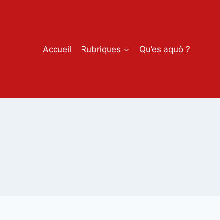
Accueil
Rubriques
Qu’es aquò ?