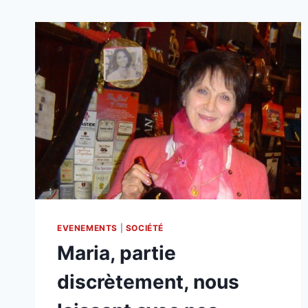
EVENEMENTS
|
SOCIÉTÉ
Maria, partie
discrètement, nous