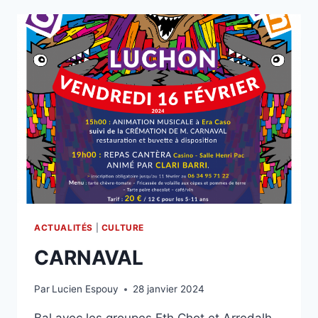
ACTUALITÉS
|
CULTURE
CARNAVAL
Par
Lucien Espouy
28 janvier 2024