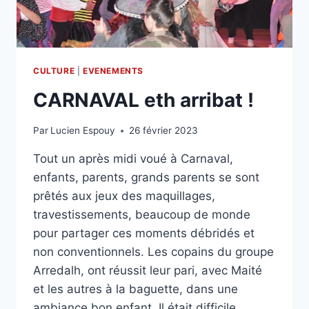
CULTURE
|
EVENEMENTS
CARNAVAL eth arribat !
Par
Lucien Espouy
26 février 2023
Tout un après midi voué à Carnaval,
enfants, parents, grands parents se sont
prêtés aux jeux des maquillages,
travestissements, beaucoup de monde
pour partager ces moments débridés et
non conventionnels. Les copains du groupe
Arredalh, ont réussit leur pari, avec Maité
et les autres à la baguette, dans une
ambiance bon enfant. Il était difficile…