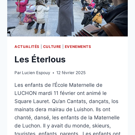
ACTUALITÉS
|
CULTURE
|
EVENEMENTS
Les Éterlous
Par
Lucien Espouy
12 février 2025
Les enfants de l’École Maternelle de
LUCHON mardi 11 février ont animé le
Square Lauret. Qu’an Cantats, dançats, los
mainats dera mairau de Luishon. Ils ont
chanté, dansé, les enfants de la Maternelle
de Luchon. Il y avait du monde, skieurs,
touristes, enfants, parents…Les enfants ont