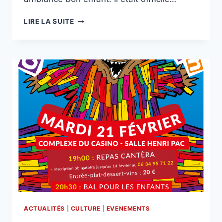
CARNAVAL
LIRE LA SUITE
ETH
ARRIBAT
!
ACTUALITÉS
|
CULTURE
|
EVENEMENTS