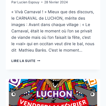
Par
Lucien Espouy
28 février 2024
« Vivà Carnaval ! » Mieux que des discours,
le CARNAVAL de LUCHON, mérite des
images : Avant dans chaque village : « Le
Carnaval, était le moment où l’on se privait
de viande mais où l’on faisait la fête, c’est
le «val» qui en occitan veut dire le bal, nous
dit Mathieu Barès. C’est le moment…
CARNAVAL
LIRE LA SUITE
QU’EI
PASSAT
!