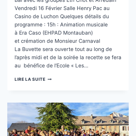
Bal avec les groupes Eth Chot et Arredalh
Vendredi 16 Février Salle Henry Pac au
Casino de Luchon Quelques détails du
programme : 15h : Animation musicale
à Era Caso (EHPAD Montauban)
et crémation de Monsieur Carnaval
La Buvette sera ouverte tout au long de
l’après midi et de la soirée la recette se fera
au bénéfice de l’Ecole « Les…
CARNAVAL
LIRE LA SUITE