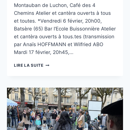
Montauban de Luchon, Café des 4
Chemins Atelier et cantèra ouverts à tous
et toutes. *Vendredi 6 février, 20h00,
Batsère (65) Bar l’Ecole Buissonnière Atelier
et cantèra ouverts à tous.tes (transmission
par Anaïs HOFFMANN et Wilfried ABO
Mardi 17 février, 20h45,…
CANTÈRAS
LIRE LA SUITE
: