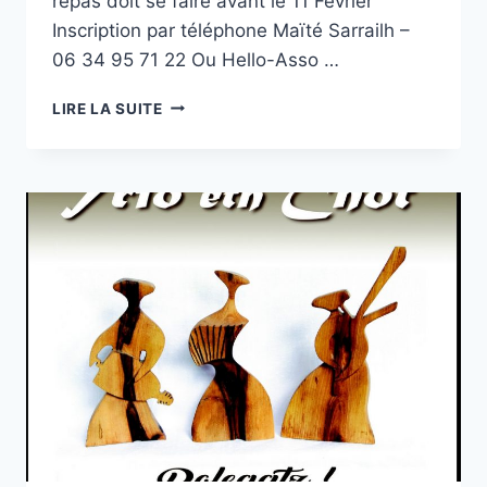
repas doit se faire avant le 11 Février
Inscription par téléphone Maïté Sarrailh –
06 34 95 71 22 Ou Hello-Asso …
REPAS
LIRE LA SUITE
DE
CARNAVAL