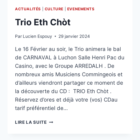
ACTUALITÉS
|
CULTURE
|
EVENEMENTS
Trio Eth Chòt
Par
Lucien Espouy
29 janvier 2024
Le 16 Février au soir, le Trio animera le bal
de CARNAVAL à Luchon Salle Henri Pac du
Casino, avec le Groupe ARREDALH . De
nombreux amis Musiciens Commingeois et
d’ailleurs viendront partager ce moment de
la découverte du CD : TRIO Eth Chòt .
Réservez d’ores et déjà votre (vos) CDau
tarif préférentiel de…
TRIO
LIRE LA SUITE
ETH
CHÒT