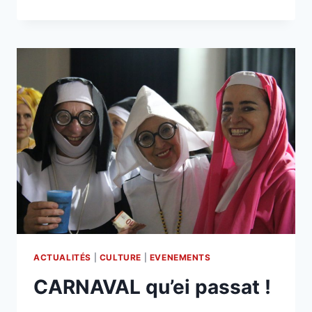
ACTUALITÉS
|
CULTURE
|
EVENEMENTS
CARNAVAL qu’ei passat !