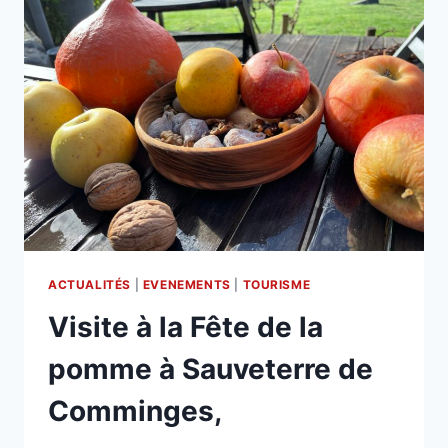
ACTUALITÉS
|
EVENEMENTS
|
TOURISME
Visite à la Fête de la
pomme à Sauveterre de
Comminges,