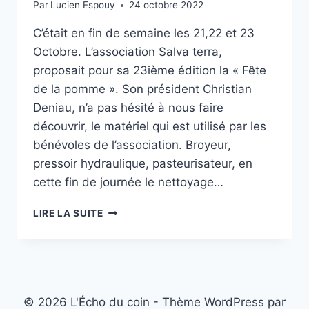
Par
Lucien Espouy
24 octobre 2022
C’était en fin de semaine les 21,22 et 23
Octobre. L’association Salva terra,
proposait pour sa 23ième édition la « Fête
de la pomme ». Son président Christian
Deniau, n’a pas hésité à nous faire
découvrir, le matériel qui est utilisé par les
bénévoles de l’association. Broyeur,
pressoir hydraulique, pasteurisateur, en
cette fin de journée le nettoyage…
VISITE
LIRE LA SUITE
À
LA
FÊTE
DE
LA
POMME
© 2026 L'Écho du coin - Thème WordPress par