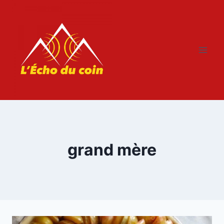
Aller
au
contenu
grand mère