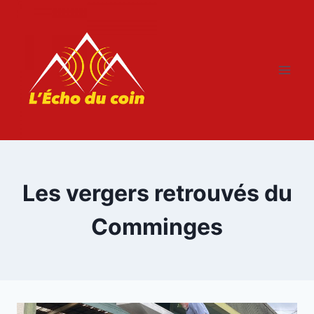
Aller
au
contenu
Les vergers retrouvés du
Comminges