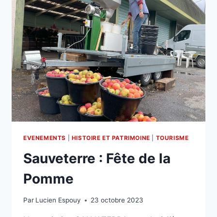
EVENEMENTS
|
HISTOIRE ET PATRIMOINE
|
TOURISME
Sauveterre : Fête de la
Pomme
Par
Lucien Espouy
23 octobre 2023