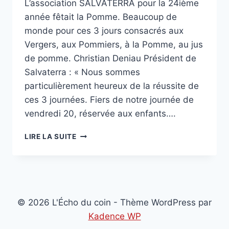
L’association SALVATERRA pour la 24ième
année fêtait la Pomme. Beaucoup de
monde pour ces 3 jours consacrés aux
Vergers, aux Pommiers, à la Pomme, au jus
de pomme. Christian Deniau Président de
Salvaterra : « Nous sommes
particulièrement heureux de la réussite de
ces 3 journées. Fiers de notre journée de
vendredi 20, réservée aux enfants….
SAUVETERRE
LIRE LA SUITE
:
FÊTE
DE
LA
POMME
© 2026 L'Écho du coin - Thème WordPress par
Kadence WP