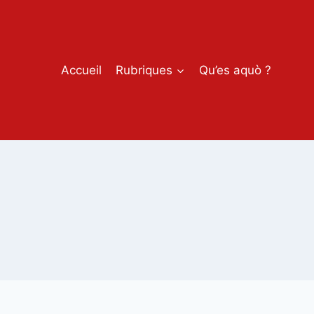
Accueil
Rubriques
Qu’es aquò ?