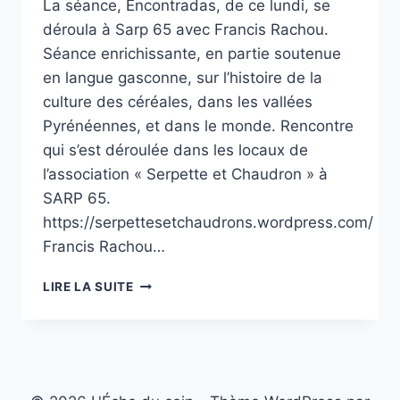
La séance, Encontradas, de ce lundi, se
déroula à Sarp 65 avec Francis Rachou.
Séance enrichissante, en partie soutenue
en langue gasconne, sur l’histoire de la
culture des céréales, dans les vallées
Pyrénéennes, et dans le monde. Rencontre
qui s’est déroulée dans les locaux de
l’association « Serpette et Chaudron » à
SARP 65.
https://serpettesetchaudrons.wordpress.com/
Francis Rachou…
« ENCONTRADAS »
LIRE LA SUITE
DERA
PASTORALA