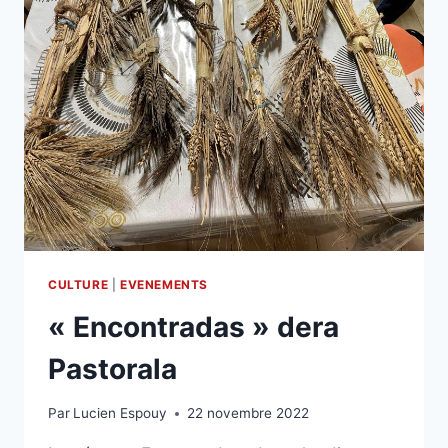
CULTURE
|
EVENEMENTS
« Encontradas » dera
Pastorala
Par
Lucien Espouy
22 novembre 2022