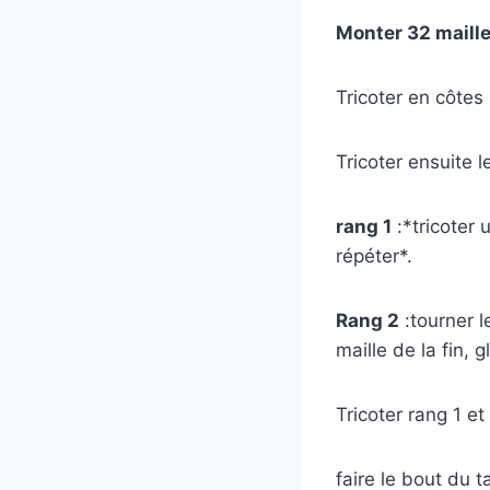
Monter 32 maill
Tricoter en côtes 
Tricoter ensuite l
rang 1
:*tricoter 
répéter*.
Rang 2
:tourner le
maille de la fin, g
Tricoter rang 1 et
faire le bout du ta