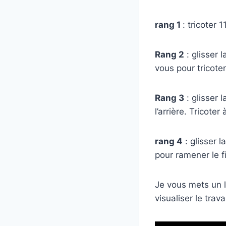
rang 1
: tricoter 
Rang 2
: glisser l
vous pour tricoter 
Rang 3
: glisser l
l’arrière. Tricoter
rang 4
: glisser l
pour ramener le fi
Je vous mets un l
visualiser le trava