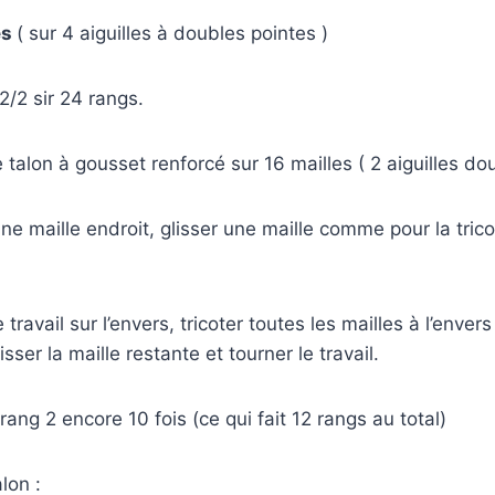
es
( sur 4 aiguilles à doubles pointes )
2/2 sir 24 rangs.
e talon à gousset renforcé sur 16 mailles ( 2 aiguilles dou
une maille endroit, glisser une maille comme pour la tricot
 travail sur l’envers, tricoter toutes les mailles à l’enver
lisser la maille restante et tourner le travail.
 rang 2 encore 10 fois (ce qui fait 12 rangs au total)
lon :