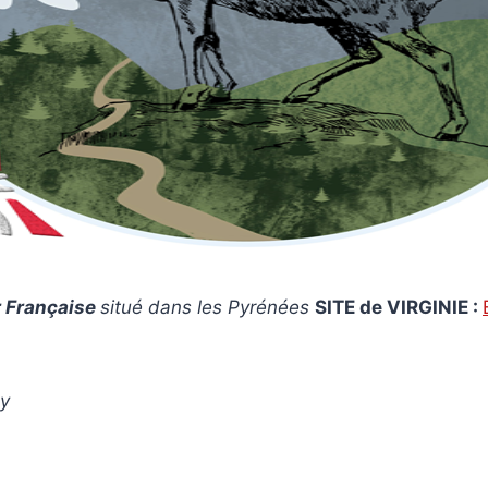
 Française
situé dans les Pyrénées
SITE de VIRGINIE :
y