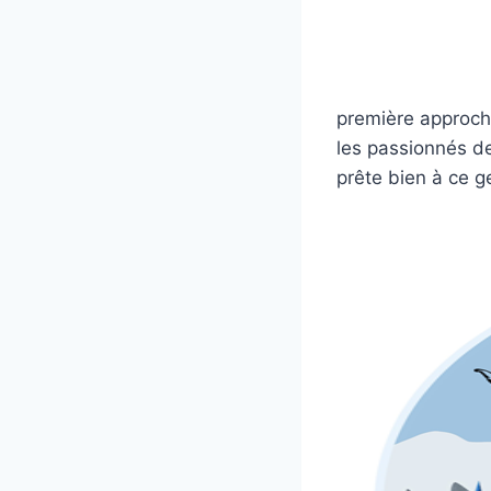
première approche
les passionnés de
prête bien à ce ge