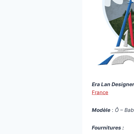
Era Lan Designer
France
Modèle
:
Ô – Bab
Fournitures :