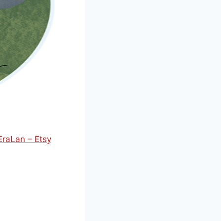
EraLan – Etsy