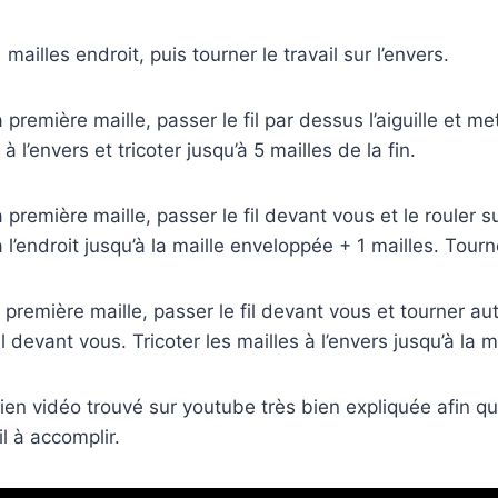
11 mailles endroit, puis tourner le travail sur l’envers.
a première maille, passer le fil par dessus l’aiguille et met
à l’envers et tricoter jusqu’à 5 mailles de la fin.
a première maille, passer le fil devant vous et le rouler sur
 à l’endroit jusqu’à la maille enveloppée + 1 mailles. Tourne
a première maille, passer le fil devant vous et tourner auto
l devant vous. Tricoter les mailles à l’envers jusqu’à la 
ien vidéo trouvé sur youtube très bien expliquée afin q
il à accomplir.