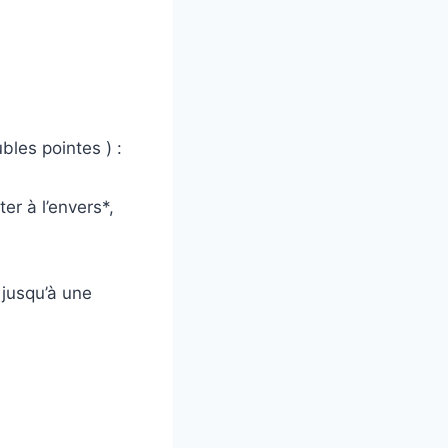
bles pointes ) :
er à l’envers*,
s jusqu’à une