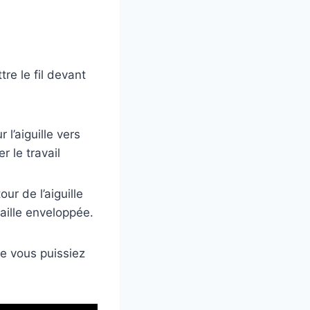
tre le fil devant
 l’aiguille vers
r le travail
ur de l’aiguille
maille enveloppée.
ue vous puissiez