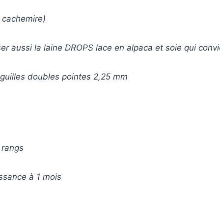
du cachemire)
ser aussi la laine DROPS lace en alpaca et soie qui convi
iguilles doubles pointes 2,25 mm
 rangs
ssance à 1 mois