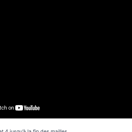
t 4 jusqu’à la fin des mailles.