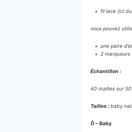
fil lace (ici 
vous pouvez utili
une paire d’a
2 marqueurs
Échantillon :
40 mailles sur 50
Tailles :
baby nai
Ô – Baby