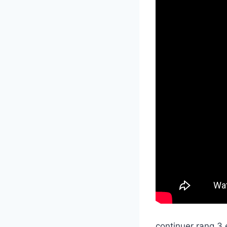
continuer rang 3 e