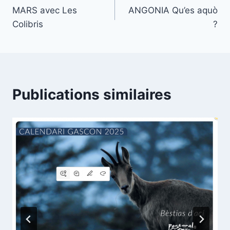
MARS avec Les
ANGONIA Qu’es aquò
de
Colibris
?
l’article
Publications similaires