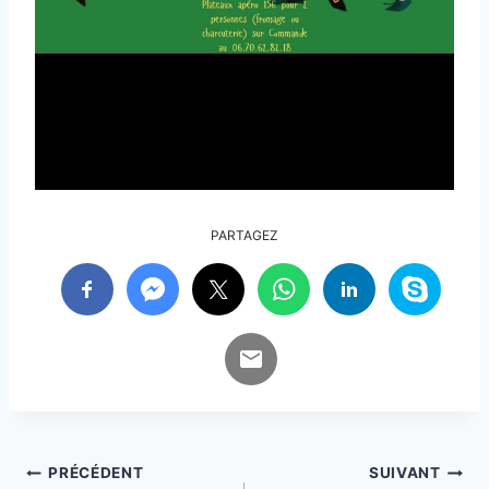
PARTAGEZ
Navigation
PRÉCÉDENT
SUIVANT