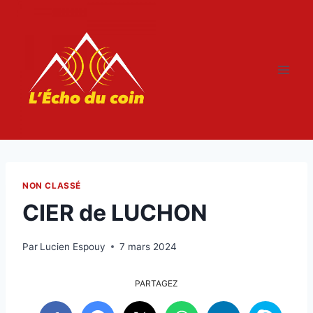
Aller
au
contenu
NON CLASSÉ
CIER de LUCHON
Par
Lucien Espouy
7 mars 2024
PARTAGEZ