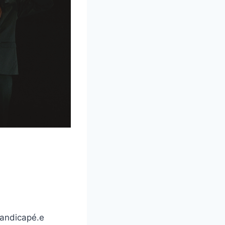
handicapé.e