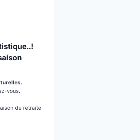
istique..!
saison
turelles.
ez-vous.
aison de retraite