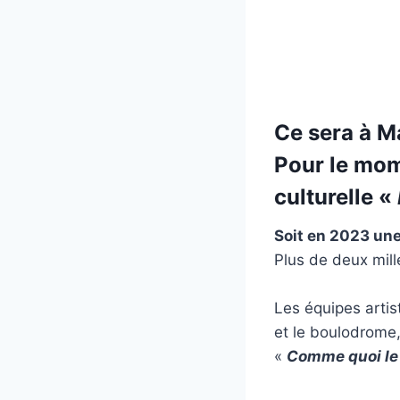
Ce sera à Ma
Pour le mom
culturelle «
Soit en 2023 une
Plus de deux mill
Les équipes artis
et le boulodrome,
«
Comme quoi le 