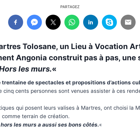
PARTAGEZ
rtres Tolosane, un Lieu à Vocation Art
ent Angonia construit pas à pas, une 
Hors les murs.
«
 trentaine de spectacles et propositions d’actions cul
e cinq cents personnes sont venues assister à ces rend
tiques qui posent leurs valises à Martres, ont choisi la M
 comme terrain de création.
hors les murs a aussi ses bons côtés.
«