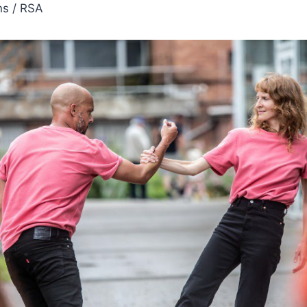
ns / RSA