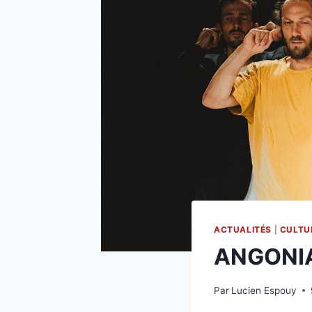
ACTUALITÉS
|
CULTU
ANGONIA
Par
Lucien Espouy