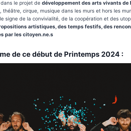
t dans le projet de
développement des arts vivants de 
, théâtre, cirque, musique dans les murs et hors les mu
e signe de la convivialité, de la coopération et des utop
ropositions artistiques, des temps festifs, des rencon
es par les citoyen.ne.s
e de ce début de Printemps 2024 :