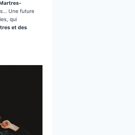
Martres-
rs… Une future
ies, qui
tres et des