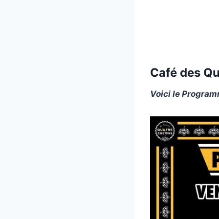
Café des Q
Voici le Progra