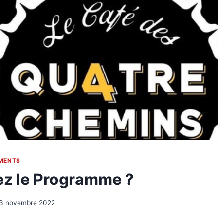
MENTS
z le Programme ?
3 novembre 2022