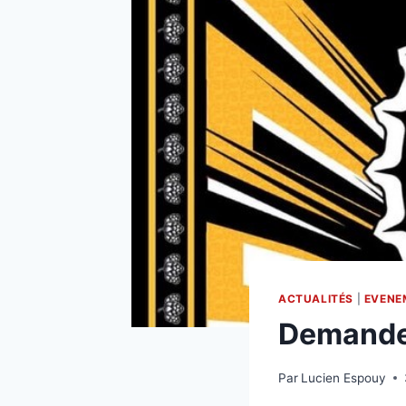
ACTUALITÉS
|
EVENE
Demande
Par
Lucien Espouy