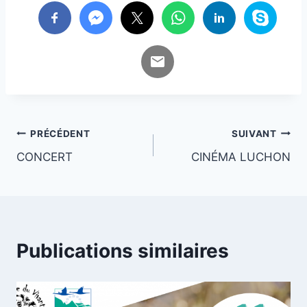
Navigation
PRÉCÉDENT
SUIVANT
CONCERT
CINÉMA LUCHON
de
l’article
Publications similaires